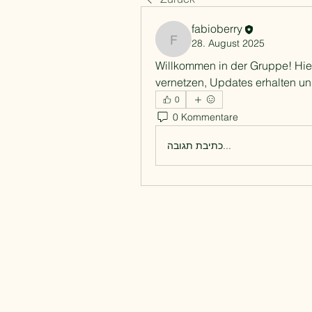
fabioberry
28. August 2025
fabioberry
Willkommen in der Gruppe! Hier
vernetzen, Updates erhalten und
0
0 Kommentare
כתיבת תגובה...