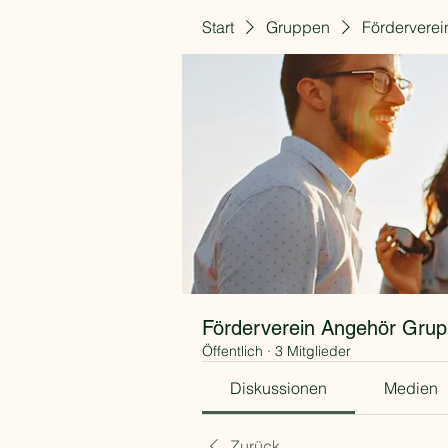
Start
Gruppen
Fördervere
Förderverein Angehör Gru
Öffentlich
·
3 Mitglieder
Diskussionen
Medien
Zurück