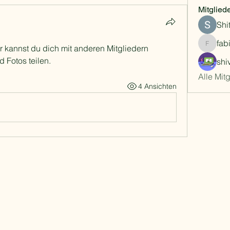
Mitglied
Shi
fab
 kannst du dich mit anderen Mitgliedern 
fabiober
 Fotos teilen.
shiv
Alle Mit
4 Ansichten