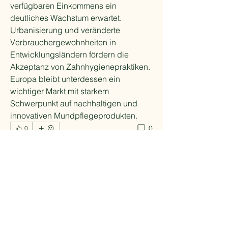
verfügbaren Einkommens ein 
deutliches Wachstum erwartet. 
Urbanisierung und veränderte 
Verbrauchergewohnheiten in 
Entwicklungsländern fördern die 
Akzeptanz von Zahnhygienepraktiken. 
Europa bleibt unterdessen ein 
wichtiger Markt mit starkem 
Schwerpunkt auf nachhaltigen und 
innovativen Mundpflegeprodukten.
0
0
Write a comment...
Info
Willkommen in der Gruppe! Hier
können sich Mitglieder austau
...
Weiterlesen