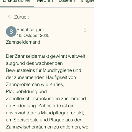
Diskussionen
Medien
Dateien
Mitglieder
Zurück
Shital sagare
16. Oktober 2025
Zahnseidemarkt
Der Zahnseidemarkt gewinnt weltweit 
aufgrund des wachsenden 
Bewusstseins für Mundhygiene und 
der zunehmenden Häufigkeit von 
Zahnproblemen wie Karies, 
Plaquebildung und 
Zahnfleischerkrankungen zunehmend 
an Bedeutung. Zahnseide ist ein 
unverzichtbares Mundpflegeprodukt, 
um Speisereste und Plaque aus den 
Zahnzwischenräumen zu entfernen, wo 