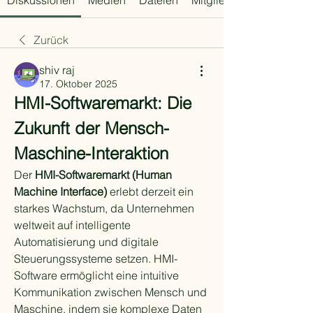
Diskussionen
Medien
Dateien
Mitglieder
Zurück
shiv raj
17. Oktober 2025
HMI-Softwaremarkt: Die 
Zukunft der Mensch-
Maschine-Interaktion
Der 
HMI-Softwaremarkt (Human 
Machine Interface)
 erlebt derzeit ein 
starkes Wachstum, da Unternehmen 
weltweit auf intelligente 
Automatisierung und digitale 
Steuerungssysteme setzen. HMI-
Software ermöglicht eine intuitive 
Kommunikation zwischen Mensch und 
Maschine, indem sie komplexe Daten 