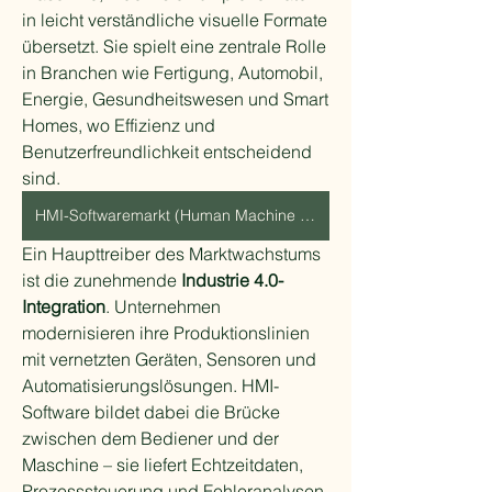
in leicht verständliche visuelle Formate 
übersetzt. Sie spielt eine zentrale Rolle 
in Branchen wie Fertigung, Automobil, 
Energie, Gesundheitswesen und Smart 
Homes, wo Effizienz und 
Benutzerfreundlichkeit entscheidend 
sind.
HMI-Softwaremarkt (Human Machine Interface)
Ein Haupttreiber des Marktwachstums 
ist die zunehmende 
Industrie 4.0-
Integration
. Unternehmen 
modernisieren ihre Produktionslinien 
mit vernetzten Geräten, Sensoren und 
Automatisierungslösungen. HMI-
Software bildet dabei die Brücke 
zwischen dem Bediener und der 
Maschine – sie liefert Echtzeitdaten, 
Prozesssteuerung und Fehleranalysen, 